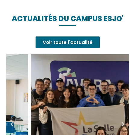
ACTUALITÉS DU CAMPUS ESJO'
Voir toute l'actualité