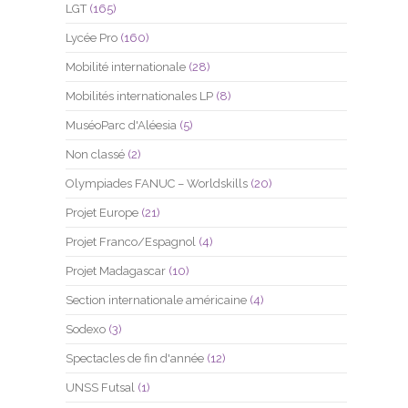
LGT
(165)
Lycée Pro
(160)
Mobilité internationale
(28)
Mobilités internationales LP
(8)
MuséoParc d'Aléesia
(5)
Non classé
(2)
Olympiades FANUC – Worldskills
(20)
Projet Europe
(21)
Projet Franco/Espagnol
(4)
Projet Madagascar
(10)
Section internationale américaine
(4)
Sodexo
(3)
Spectacles de fin d'année
(12)
UNSS Futsal
(1)