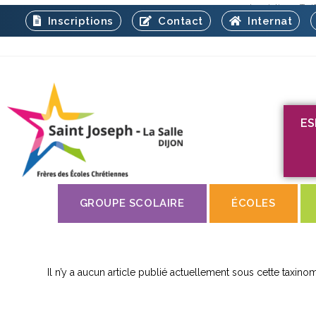
Inscription
Tari
Inscriptions
Contact
Internat
ES
GROUPE SCOLAIRE
ÉCOLES
Il n’y a aucun article publié actuellement sous cette taxinom