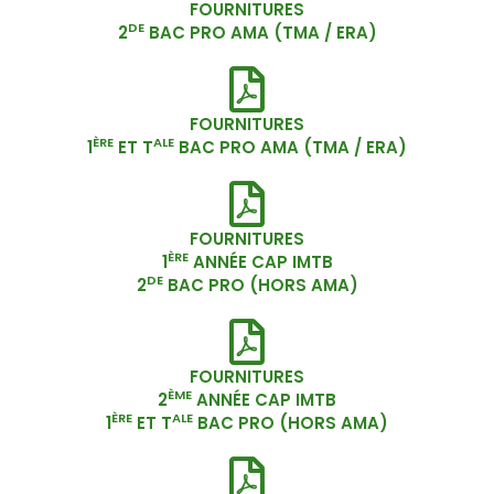
FOURNITURES
DE
2
BAC PRO AMA (TMA / ERA)
FOURNITURES
ÈRE
ALE
1
ET T
BAC PRO AMA (TMA / ERA)
FOURNITURES
ÈRE
1
ANNÉE CAP IMTB
DE
2
BAC PRO (HORS AMA)
FOURNITURES
ÈME
2
ANNÉE CAP IMTB
ÈRE
ALE
1
ET T
BAC PRO (HORS AMA)