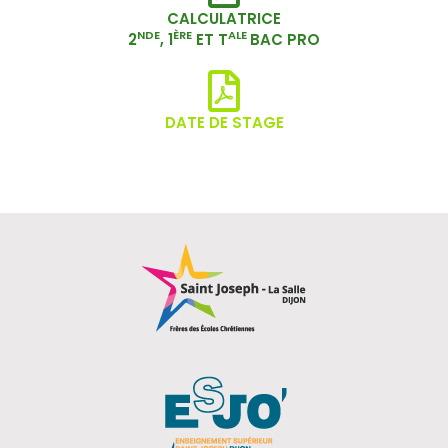
CALCULATRICE
NDE
ÈRE
ALE
2
, 1
ET T
BAC PRO
DATE DE STAGE