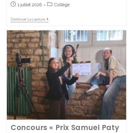
1 juillet 2026
Collège
2 juillet 2025
Collège
Continuer La Lecture
Continuer La Lecture
Concours « Prix Samuel Paty
Bal des 3èmes, édition 2025