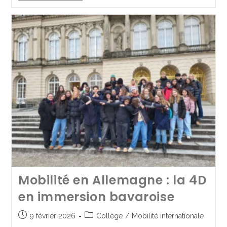
nos 4e B
9 mai 2025
Collège
/
Mobilité internationale
Continuer La Lecture
Mobilité en Allemagne : la 4D
en immersion bavaroise
9 février 2026
Collège
/
Mobilité internationale