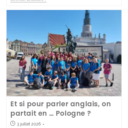
Continuer La Lecture
Et si pour parler anglais, on
Wonderful Letters pour notre
partait en … Pologne ?
section américaine
3 juillet 2026