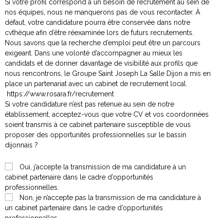
Si votre profil correspond à un besoin de recrutement au sein de
nos équipes, nous ne manquerons pas de vous recontacter. À
défaut, votre candidature pourra être conservée dans notre
cvthèque afin d’être réexaminée lors de futurs recrutements.
Nous savons que la recherche d’emploi peut être un parcours
exigeant. Dans une volonté d’accompagner au mieux les
candidats et de donner davantage de visibilité aux profils que
nous rencontrons, le Groupe Saint Joseph La Salle Dijon a mis en
place un partenariat avec un cabinet de recrutement local.
https://www.rosara.fr/recrutement
Si votre candidature n’est pas retenue au sein de notre
établissement, acceptez-vous que votre CV et vos coordonnées
soient transmis à ce cabinet partenaire susceptible de vous
proposer des opportunités professionnelles sur le bassin
dijonnais ?
Oui, j’accepte la transmission de ma candidature à un
cabinet partenaire dans le cadre d’opportunités
professionnelles.
Non, je n’accepte pas la transmission de ma candidature à
un cabinet partenaire dans le cadre d’opportunités
professionnelles.