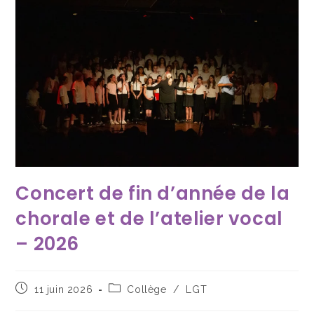
Concert de fin d’année de la
chorale et de l’atelier vocal
– 2026
11 juin 2026
Collège
/
LGT